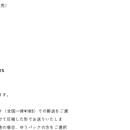
完売）
8%
ます。
ト（全国一律¥185）での郵送をご選
けて圧縮した形でお送りいたしま
途の場合、ゆうパックの方をご選択