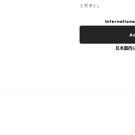
ください。
Internationa
Ad
日本国内