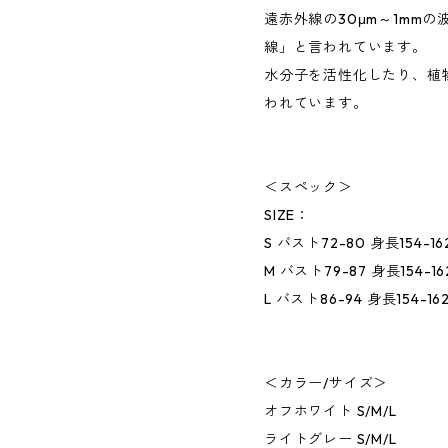
遠赤外線の30μm～1mm
線」と言われています。
水分子を活性化したり、植
われています。
＜スペック＞
SIZE：
S バスト72-80 身長154-16
M バスト79-87 身長154-16
L バスト86-94 身長154-16
＜カラー/サイズ＞
オフホワイト S/M/L
ライトグレー S/M/L