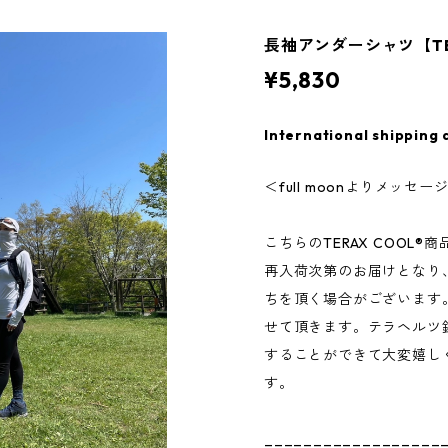
長袖アンダーシャツ【TERA
¥5,830
International shipping 
＜full moonよりメッセー
こちらのTERAX COOL
再入荷次第のお届けとなり
ちを頂く場合がございます
せて頂きます。テラヘルツ
することができて大変嬉し
す。
__________________