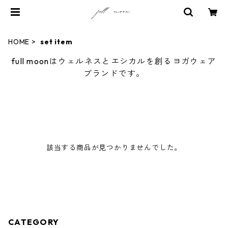
HOME
set item
full moonはウェルネスとエシカルを創るヨガウェア
ブランドです。
該当する商品が見つかりませんでした。
CATEGORY