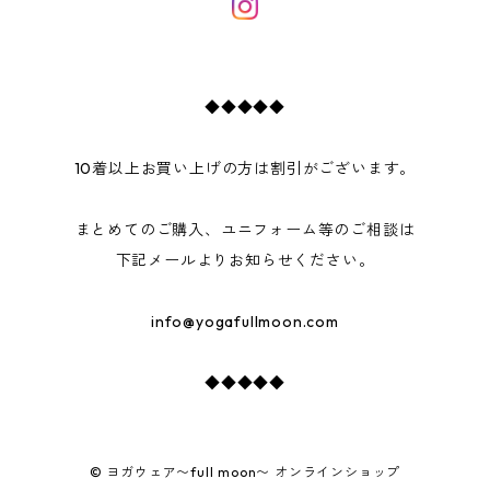
◆◆◆◆◆
10着以上お買い上げの方は割引がございます。
まとめてのご購入、ユニフォーム等のご相談は
下記メールよりお知らせください。
info@yogafullmoon.com
◆◆◆◆◆
© ヨガウェア〜full moon〜 オンラインショップ