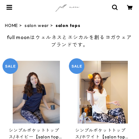
HOME
salon wear
salon tops
full moonはウェルネスとエシカルを創るヨガウェア
ブランドです。
シンプルポケットトップ
シンプルポケットトップ
ス/ネイビー【salon top
ス/ホワイト【salon top