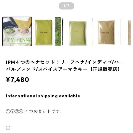
1
/7
IPM４つのヘナセット：リーフヘナ/インディゴ/ハー
バルブレンド/スパイスアーマラキー【正規販売店】
¥7,480
International shipping available
①②③④ ４つのセットです。
①