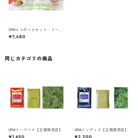
IPM４つのヘナセット：リーフ
ヘナ/インディゴ/ハーバルブレ
¥7,480
ンド/スパイスアーマラキー
【正規販売店】
同じカテゴリの商品
IPMリーフヘナ【正規販売店】
IPMインディゴ【正規販売店】
¥1,650
¥2,200