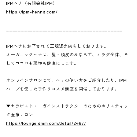
IPMヘナ（有限会社IPM）
https://ipm-henna.com/
_______________________________________
IPMヘナに魅了されて正規販売店をしております。
オーガニックヘナは、髪・頭皮のみならず、カラダ全体、そ
してココロも環境も健康にします。
オンラインサロンにて、ヘナの使い方をご紹介したり、IPM
ハーブを使った手作りコスメ講座を開催しております。
▼セラピスト・ヨガインストラクターのためのホリスティッ
ク医療サロン
https://lounge.dmm.com/detail/2487/