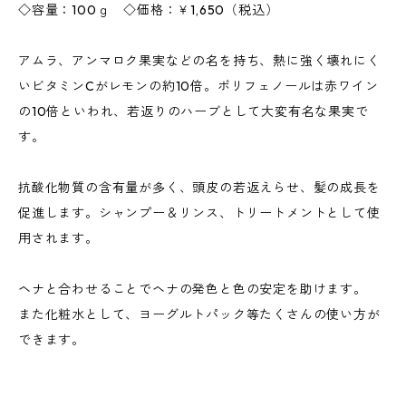
◇容量：100ｇ ◇価格：￥1,650（税込）
アムラ、アンマロク果実などの名を持ち、熱に強く壊れにく
いビタミンCがレモンの約10倍。ポリフェノールは赤ワイン
の10倍といわれ、若返りのハーブとして大変有名な果実で
す。
抗酸化物質の含有量が多く、頭皮の若返えらせ、髪の成長を
促進します。シャンプー＆リンス、トリートメントとして使
用されます。
ヘナと合わせることでヘナの発色と色の安定を助けます。
また化粧水として、ヨーグルトパック等たくさんの使い方が
できます。