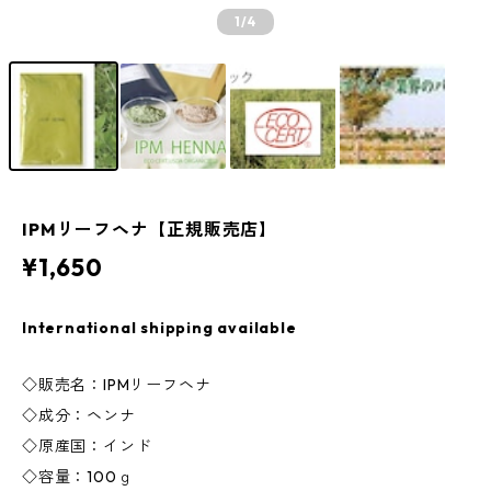
1
/4
IPMリーフヘナ【正規販売店】
¥1,650
International shipping available
◇販売名：IPMリーフヘナ
◇成分：ヘンナ
◇原産国：インド
◇容量：100ｇ