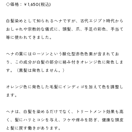
◇価格：￥1,650(税込)
白髪染めとして知られるヘナですが、古代エジプト時代から
おしゃれや宗教的な儀式に、頭髪、爪、手足の彩色、手当て
等に使われてきました。
ヘナの葉にはローソンという酸化型赤色色素が含まれてお
り、この成分が白髪の部分に絡み付きオレンジ色に発色しま
す。（黒髪は発色しません。）
オレンジ色に発色した毛髪にインディゴを加えて色を調整し
ます。
ヘナは、白髪を染めるだけでなく、トリートメント効果も高
く、髪にハリとコシを与え、フケや痒みを防ぎ、健康な頭皮
と髪に戻す働きがあります。