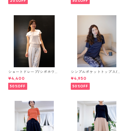
20%OFF
50%OFF
ショートドレープ/シボホワイ
シンプルポケットトップス/ネ
ト【tops】
イビー【salon tops】
¥4,400
¥4,950
50%OFF
50%OFF