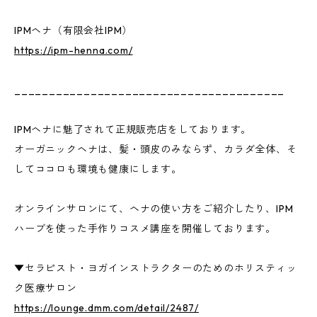
IPMヘナ（有限会社IPM）
https://ipm-henna.com/
_______________________________________
IPMヘナに魅了されて正規販売店をしております。
オーガニックヘナは、髪・頭皮のみならず、カラダ全体、そ
してココロも環境も健康にします。
オンラインサロンにて、ヘナの使い方をご紹介したり、IPM
ハーブを使った手作りコスメ講座を開催しております。
▼セラピスト・ヨガインストラクターのためのホリスティッ
ク医療サロン
https://lounge.dmm.com/detail/2487/