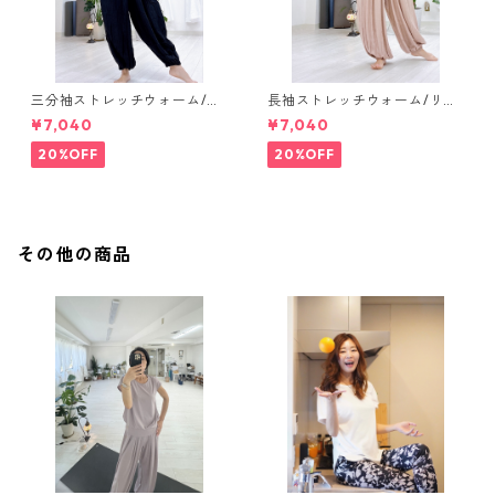
三分袖ストレッチウォーム/リ
長袖ストレッチウォーム/リブ
ブオレンジ【short tops】
ブラック【long tops】
¥7,040
¥7,040
20%OFF
20%OFF
その他の商品