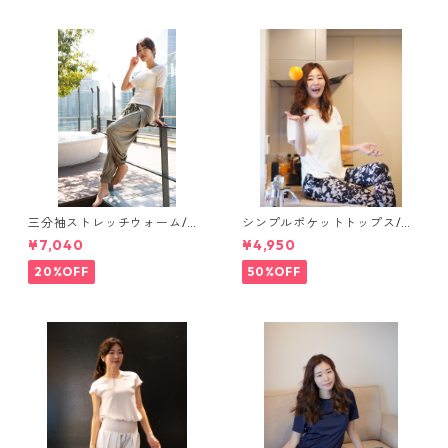
三分袖ストレッチウォーム/リ
シンプルポケットトップス/ホ
ブホワイト【short tops】
ワイト【salon tops】
¥7,040
¥4,950
20%OFF
50%OFF