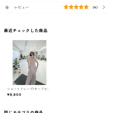
レビュー
(4)
最近チェックした商品
ショートドレープ/モーブピン
ク【tops】
¥8,800
同じカテゴリの商品