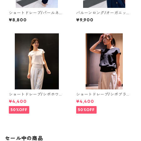
ショートドレープ/パールネイ
バルーンロング/オーガニック
ビー【tops】
コットンホワイト【tops】
¥8,800
¥9,900
ショートドレープ/シボホワイ
ショートドレープ/シボブラッ
ト【tops】
ク【tops】
¥4,400
¥4,400
50%OFF
50%OFF
セール中の商品