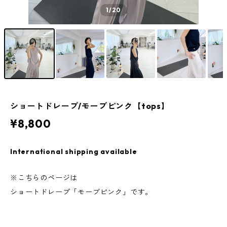
1
/20
ショートドレープ/モーブピンク【tops】
¥8,800
International shipping available
※こちらのページは
ショートドレープ「モーブピンク」です。