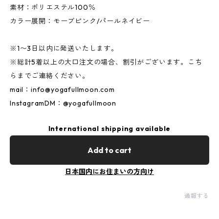
素材：ポリエステル100％
カラー展開：モーブピンク/パールネイビー
※1〜3日以内に発送いたします。
※総計5着以上の大口注文の場合、割引がございます。こち
らまでご連絡ください。
mail：
info@yogafullmoon.com
InstagramDM：@yogafullmoon
International shipping available
Add to cart
日本国内にお住まいの方向け
通報する