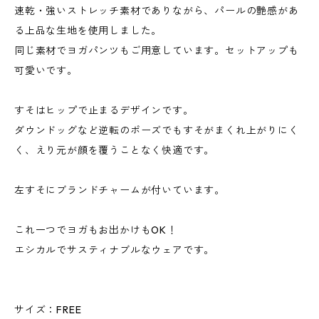
速乾・強いストレッチ素材でありながら、パールの艶感があ
る上品な生地を使用しました。
同じ素材でヨガパンツもご用意しています。セットアップも
可愛いです。
すそはヒップで止まるデザインです。
ダウンドッグなど逆転のポーズでもすそがまくれ上がりにく
く、えり元が顔を覆うことなく快適です。
左すそにブランドチャームが付いています。
これ一つでヨガもお出かけもOK！
エシカルでサスティナブルなウェアです。
サイズ：FREE